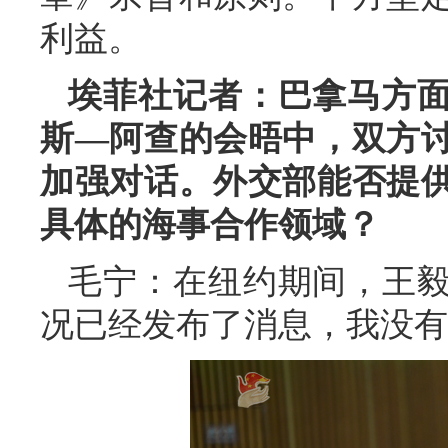
利益。
埃菲社记者：巴拿马方
斯—阿查的会晤中，双方
加强对话。外交部能否提
具体的海事合作领域？
毛宁：在纽约期间，王
况已经发布了消息，我没有