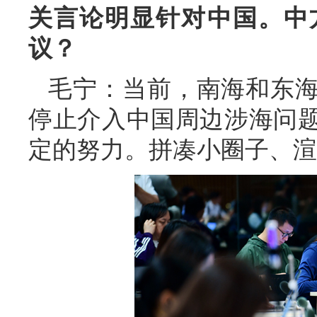
关言论明显针对中国。中
议？
毛宁：当前，南海和东
停止介入中国周边涉海问
定的努力。拼凑小圈子、渲