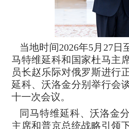
当地时间2026年5月27
马特维延科和国家杜马主
员长赵乐际对俄罗斯进行
延科、沃洛金分别举行会
十一次会议。
同马特维延科、沃洛金
主席和普京总统战略引领