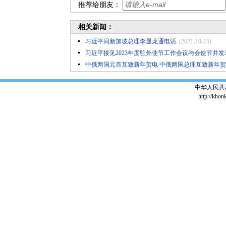
推荐给朋友：
相关新闻：
习近平同新加坡总理李显龙通电话
(2021-10-15)
习近平接见2023年度驻外使节工作会议与会使节并
中俄两国元首互致新年贺电 中俄两国总理互致新年
中华人民共
http://khon