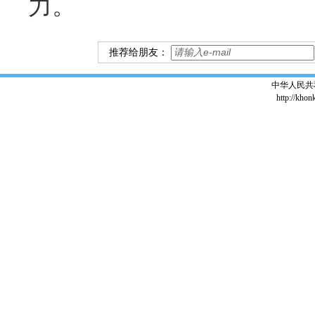
力。
推荐给朋友：
中华人民共
http://khon