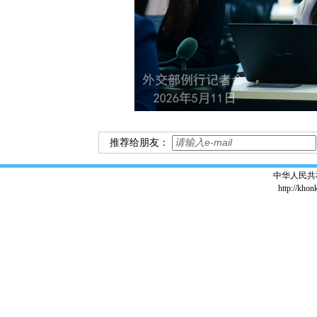
推荐给朋友：
中华人民共
http://khon