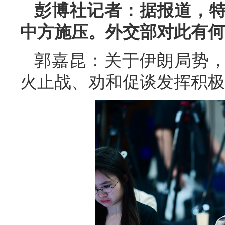
彭博社记者：据报道，
中方施压。外交部对此有何
郭嘉昆：关于伊朗局势
火止战、劝和促谈发挥积极