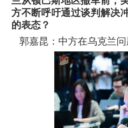
兰从顿巴斯地区撤军前，
方不断呼吁通过谈判解决
的表态？
郭嘉昆：中方在乌克兰问