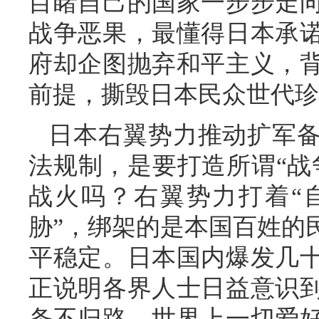
目睹自己的国家一步步走
战争恶果，最懂得日本承
府却企图抛弃和平主义，
前提，撕毁日本民众世代珍
日本右翼势力推动扩军
法规制，是要打造所谓“战
战火吗？右翼势力打着“
胁”，绑架的是本国百姓的
平稳定。日本国内爆发几
正说明各界人士日益意识
条不归路。世界上一切爱