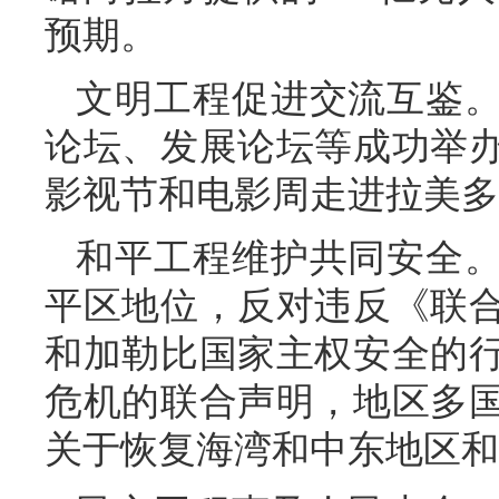
预期。
文明工程促进交流互鉴
论坛、发展论坛等成功举
影视节和电影周走进拉美多
和平工程维护共同安全
平区地位，反对违反《联
和加勒比国家主权安全的
危机的联合声明，地区多
关于恢复海湾和中东地区和