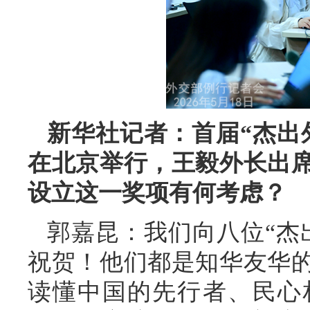
新华社记者：首届“杰出
在北京举行，王毅外长出
设立这一奖项有何考虑？
郭嘉昆：我们向八位“杰
祝贺！他们都是知华友华
读懂中国的先行者、民心