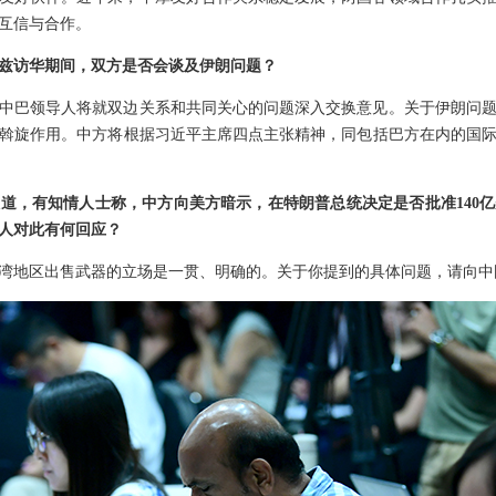
互信与合作。
兹访华期间，双方是否会谈及伊朗问题？
中巴领导人将就双边关系和共同关心的问题深入交换意见。关于伊朗问
斡旋作用。中方将根据习近平主席四点主张精神，同包括巴方在内的国
道，有知情人士称，中方向美方暗示，在特朗普总统决定是否批准140
人对此有何回应？
湾地区出售武器的立场是一贯、明确的。关于你提到的具体问题，请向中