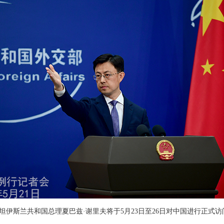
伊斯兰共和国总理夏巴兹·谢里夫将于5月23日至26日对中国进行正式访