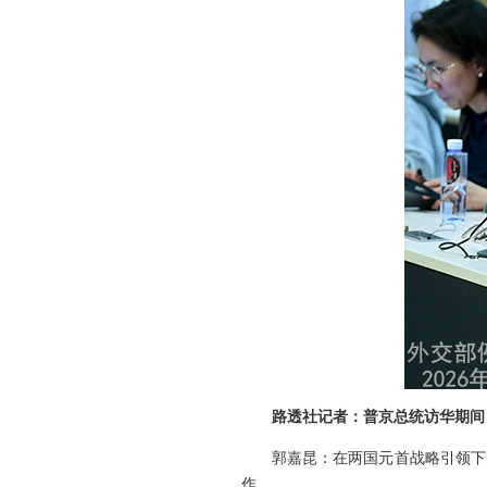
路透社记者：普京总统访华期间
郭嘉昆：在两国元首战略引领下
作。