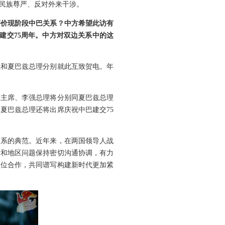
民族尊严、反对外来干涉。
评价现阶段中巴关系？中方希望此访有
巴建交75周年。中方对双边关系中的这
理和夏巴兹总理分别就此互致贺电。年
平主席、李强总理将分别同夏巴兹总理
夏巴兹总理还将出席庆祝中巴建交75
关系的典范。近年来，在两国领导人战
际和地区问题保持密切沟通协调，有力
方位合作，共同谱写构建新时代更加紧