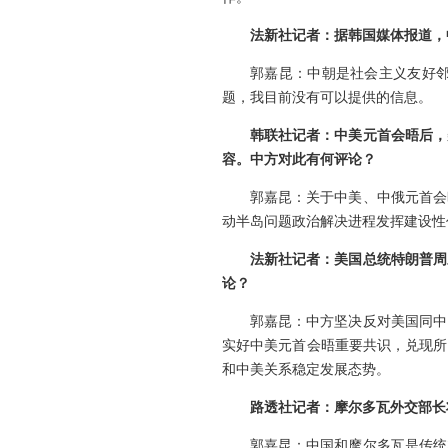
法新社记者：据韩国媒体报道，
郭嘉昆：中朝是社会主义友好
题，我目前没有可以提供的信息。
韩联社记者：中美元首会晤后，
容。中方对此有何评论？
郭嘉昆：关于中美、中俄元首会
动半岛问题政治解决进程发挥建设性
法新社记者：美国总统特朗普周
论？
郭嘉昆：中方坚决反对美国同中
实好中美元首会晤重要共识，兑现所
和中美关系稳定发展态势。
路透社记者：摩尔多瓦外交部长
郭嘉昆：中国和摩尔多瓦是传统