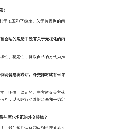
及）
利于地区和平稳定。关于你提到的问
元首会晤的消息中没有关于无核化的内
连续性、稳定性，将以自己的方式为推
与特朗普总统通话。外交部对此有何评
一贯、明确、坚定的。中方敦促美方落
误信号，以实际行动维护台海和平稳定
加强与摩尔多瓦的外交接触？
推进。我们相信波普绍伊副总理兼外长