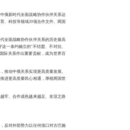
进中俄新时代全面战略协作伙伴关系达
育、科技等领域20项合作文件。两国
时代全面战略协作伙伴关系的历史最高
守这一条约确立的“不结盟、不对抗、
型国际关系作出重要贡献，成为世界百
流，推动中俄关系实现更高质量发展。
是推进更高质量民心相通，厚植两国世
扎越牢、合作成色越来越足、友谊之路
段，反对外部势力以任何借口对古巴施