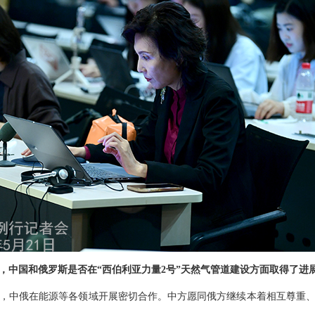
，中国和俄罗斯是否在“西伯利亚力量2号”天然气管道建设方面取得了进
，中俄在能源等各领域开展密切合作。中方愿同俄方继续本着相互尊重