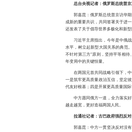
总台央视记者：俄罗斯总统普京
郭嘉昆：俄罗斯总统普京访华期
成新的重要共识，共同签署关于进一
还发表了关于倡导世界多极化和新型
习近平主席指出，今年是中俄战
水平，树立起新型大国关系的典范。
不针对第三方”原则，坚持平等相待
年变局中的关键恒量。
在两国元首共同战略引领下，中
一是筑牢更高质量政治互信，坚定彼
代友好根基；四是开展更高质量国际
中方愿同俄方一道，全力落实好
越走越宽，更好造福两国人民。
拉通社记者：古巴政府强烈反对
郭嘉昆：中方一贯坚决反对没有