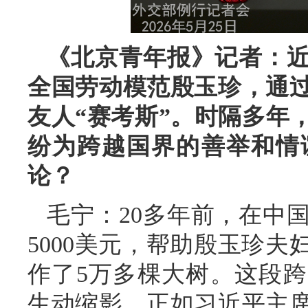
《北京青年报》记者：
全国劳动模范殷玉珍，通
友人“赛考斯”。时隔多年
纷为跨越国界的善举和情
论？
毛宁：20多年前，在中
5000美元，帮助殷玉珍
作了5万多棵大树。这段
生动缩影。正如习近平主