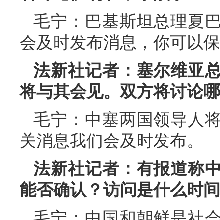
毛宁：巴基斯坦总理夏
会及时发布消息，你可以保
法新社记者：塞尔维亚
将与其会见。双方将讨论哪
毛宁：中塞两国领导人
关消息我们会及时发布。
法新社记者：有报道称
能否确认？访问是什么时间
毛宁：中国和朝鲜是社