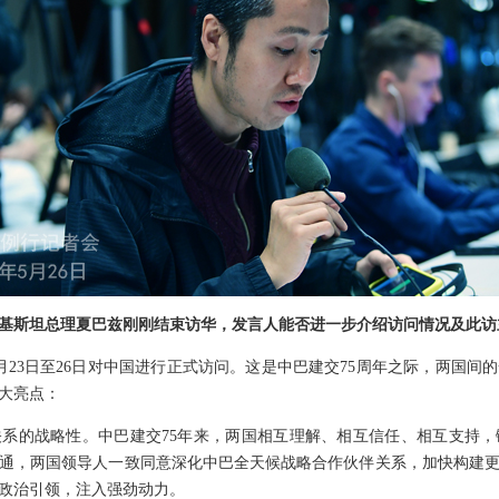
基斯坦总理夏巴兹刚刚结束访华，发言人能否进一步介绍访问情况及此访
月23日至26日对中国进行正式访问。这是中巴建交75周年之际，两国间
大亮点：
系的战略性。中巴建交75年来，两国相互理解、相互信任、相互支持
通，两国领导人一致同意深化中巴全天候战略合作伙伴关系，加快构建
政治引领，注入强劲动力。