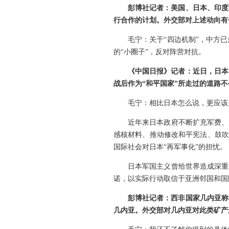
彭博社记者：美国、日本、印度
行合作的计划。外交部对上述动向有
毛宁：关于“四边机制”，中方
的“小圈子”，反对阵营对抗。
《中国日报》记者：近日，日本
战后作为“和平国家”所走过的道路
毛宁：相比日本怎么说，更应该
近年来日本政府不断扩充军费、
感核材料、推动修改和平宪法、鼓吹
国际社会对日本“再军事化”的担忧。
日本军国主义曾给世界造成深重
诺，以实际行动取信于亚洲邻国和国
彭博社记者：西非国家几内亚称
几内亚。外交部对几内亚对此类矿产