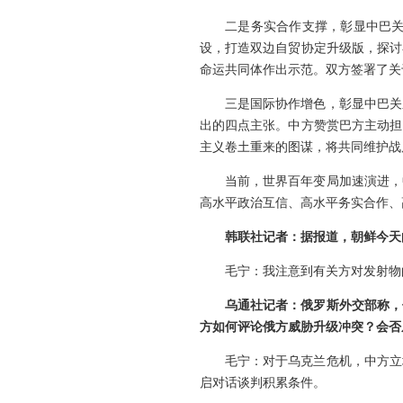
二是务实合作支撑，彰显中巴关
设，打造双边自贸协定升级版，探讨
命运共同体作出示范。双方签署了关
三是国际协作增色，彰显中巴关
出的四点主张。中方赞赏巴方主动担
主义卷土重来的图谋，将共同维护战
当前，世界百年变局加速演进，
高水平政治互信、高水平务实合作、
韩联社记者：据报道，朝鲜今天
毛宁：我注意到有关方对发射物
乌通社记者：俄罗斯外交部称，
方如何评论俄方威胁升级冲突？会否
毛宁：对于乌克兰危机，中方立
启对话谈判积累条件。