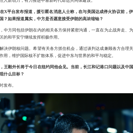
注入新动力，有力推进中塞新时代命运共同体建设。
在X平台发布报道，援引匿名消息人士称，在与美国达成停火协议前，
国？如果报道属实，中方是否愿意接受伊朗的高浓缩铀？
，中方同包括伊朗在内的相关各方保持紧密沟通，一直在为止战奔走、
区的和平安宁继续发挥积极作用。
解决伊朗核问题。希望有关各方抓住机会，通过谈判达成兼顾各方合理
作用，维护国际核不扩散体系，促进中东与世界的和平与稳定。
，王毅外长将于今日在纽约同他会见。当前，长江和记港口问题以及中
现什么目标？
时发布。