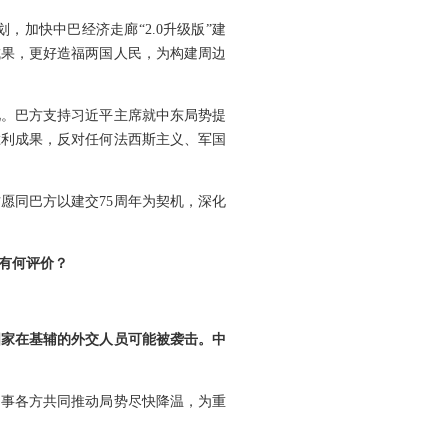
加快中巴经济走廊“2.0升级版”建
成果，更好造福两国人民，为构建周边
见。巴方支持习近平主席就中东局势提
胜利成果，反对任何法西斯主义、军国
愿同巴方以建交75周年为契机，深化
有何评价？
国家在基辅的外交人员可能被袭击。中
当事各方共同推动局势尽快降温，为重