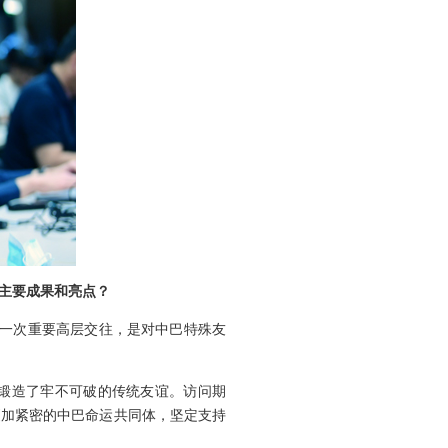
主要成果和亮点？
的一次重要高层交往，是对中巴特殊友
，锻造了牢不可破的传统友谊。访问期
更加紧密的中巴命运共同体，坚定支持