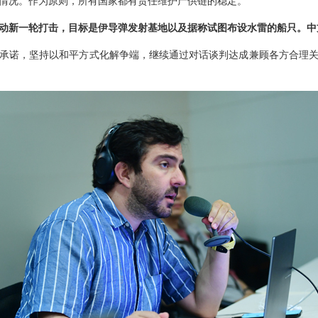
情况。作为原则，所有国家都有责任维护产供链的稳定。
动新一轮打击，目标是伊导弹发射基地以及据称试图布设水雷的船只。中
承诺，坚持以和平方式化解争端，继续通过对话谈判达成兼顾各方合理