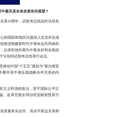
对中塞关系未来发展有何展望？
关系10周年，武契奇总统此时访华具
关心的国际和地区问题深入交流并达成
持续推进构建新时代中塞命运共同体的
”，以表彰他长期为中塞友好和全面战
宁分别同武契奇总统举行会见。
推动中国“十五五”规划与“塞尔维亚
，不断丰富中塞全面战略伙伴关系的内
权主义和强权政治，坚守国际公平正
鉴、改革完善全球治理贡献智慧和力
、高质量务实合作、高水平双边关系和