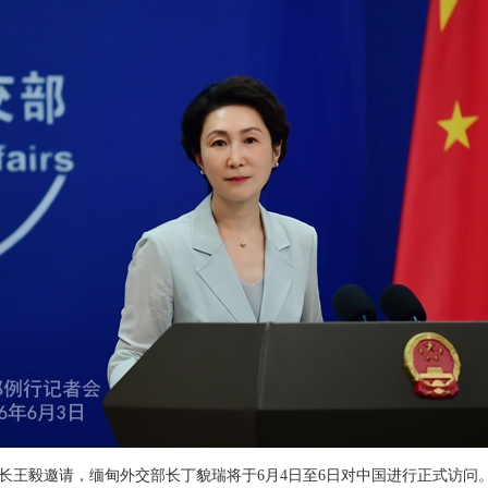
长王毅邀请，缅甸外交部长丁貌瑞将于6月4日至6日对中国进行正式访问