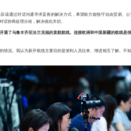
题应该通过对话沟通寻求妥善的解决方式，希望欧方能恪守自由贸易、公
对话协商处理分歧，解决彼此关切。
开通了乌鲁木齐至法兰克福的直航航线。连接欧洲和中国新疆的航线是
的情况。我认为新开航线主要目的是便利人员往来、增进相互了解。不