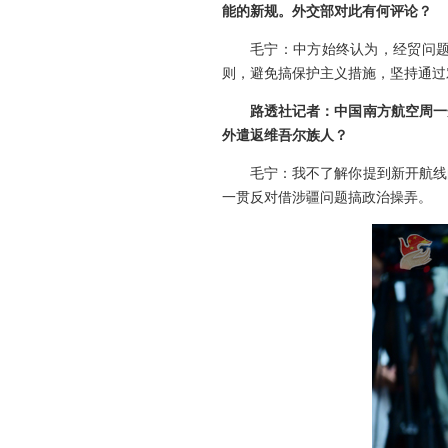
能的新规。外交部对此有何评论？
毛宁：中方始终认为，经贸问
则，避免搞保护主义措施，坚持通过
路透社记者：中国南方航空周一
外遣返维吾尔族人？
毛宁：我不了解你提到新开航线
一贯反对借涉疆问题搞政治操弄。