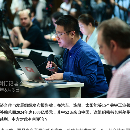
济合作与发展组织发布报告称，在汽车、造船、太阳能等15个关键工业领域
补贴总额2024年达1080亿美元，其中52％来自中国。该组织秘书长科
过剩。中方对此有何评论？