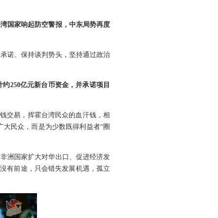
海湾国家响起防空警报，中东局势再度
火承诺、保持谈判势头，坚持通过政治
约250亿元新台币资金，并承诺项目
权钱交易，挥霍台湾民众的血汗钱，相
广大民众，而是为少数既得利益者“圈
为非洲国家扩大对华出口、促进经济发
绑没有前途，只会错失发展机遇，孤立