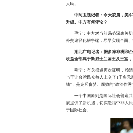
人民。
中阿卫视记者：今天凌晨，美军
升级。中方有何评论？
毛宁：中方对当前局势深表关切
外交途径化解争端，尽早实现全面、
湖北广电记者：据多家非洲和台
收益全部属于斯威士兰国王及王室，
毛宁：有关报道再次证明，赖清
当于让台湾民众每人上交了1千多元
钱”，是充斥贪婪、腐败的“政治作秀
一个中国原则是国际社会普遍共
展提供了新机遇，切实造福中非人民
于国际社会。