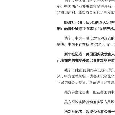
毛宁：中国企业的竞争力不是
势。中国的产业补贴政策坚持开放、
贸组织规则。希望有关国际组织发挥
路透社记者：因301调查认定
的产品额外征收10％或12.5％的
毛宁：中方一贯反对各种形式的
解决。中国不存在所谓“强迫劳动”
新华社记者：美国国务院发言人
记者在内的在华外国记者施加多种限
毛宁：此前我的同事已就有关
来，中方完整落实，为美国记者来华
下采访机会，签证、居留许可经常遭
美方讲言论自由，但在美国的中
美方应以实际行动落实双方共识
法新社记者：欧盟今天将公布一