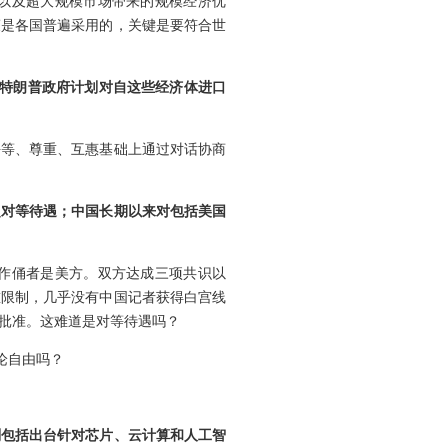
以及超大规模市场带来的规模经济优
策是各国普遍采用的，关键是要符合世
，特朗普政府计划对自这些经济体进口
平等、尊重、互惠基础上通过对话协商
乏对等待遇；中国长期以来对包括美国
作俑者是美方。双方达成三项共识以
重限制，几乎没有中国记者获得白宫线
批准。这难道是对等待遇吗？
论自由吗？
划包括出台针对芯片、云计算和人工智