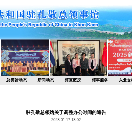
总领馆动态
新闻动态
领区概况
领事服务
东北文
驻孔敬总领馆关于调整办公时间的通告
2023-01-17 13:02