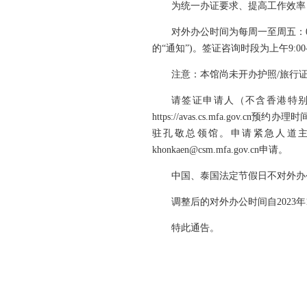
为统一办证要求、提高工作效率
对外办公时间为每周一至周五：0
的“通知”)。签证咨询时段为上午9:00-1
注意：本馆尚未开办护照/旅行证、公证
请签证申请人（不含香港特别行政区
https://avas.cs.mfa
驻孔敬总领馆。申请紧急人道
khonkaen@csm.mfa.gov.cn申请。
中国、泰国法定节假日不对外办
调整后的对外办公时间自2023年
特此通告。