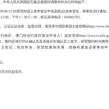
，中华人民共和国驻孔敬总领馆特调整对外办公时间如下：
9:00-12:00受理外国人来华签证申请及取证(如有变化，将事先另行通
2:00，下午2：30-5：00，签证咨询电话：043001763。
认证业务，如需办理，请登录中国驻泰国大使馆网站http://www.chinaemba
、澳门特别行政区签证申请人）提前登录https://cova.cs.mfa.
.gov.cn预约办理时间。预约后请打印出确认页及表格并在确认页上签字，按照预约
主义签证，包括奔丧、探望危重病亲属，或确有紧急必要事由申
公。
1月20日起实行。