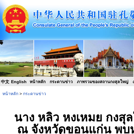
中文
English
หน้าหลัก
กระดานข่าว
ภาพรวมของสถานกงสุลใหญ่
หน้าหลัก
>
กระดานข่าว
นาง หลิว หงเหมย กงส
ณ จังหวัดขอนแก่น พบห