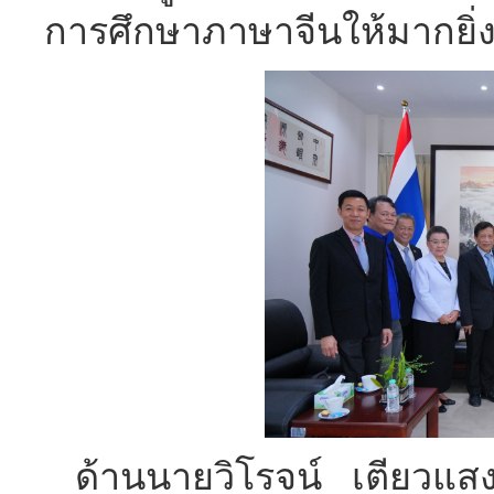
การศึกษาภาษาจีนให้มากยิ่ง
ด้านนายวิโรจน์ เตียวแส