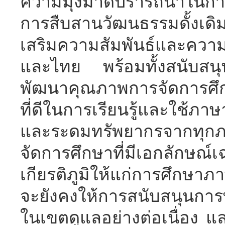
ความมุ่งมาดปรารถนาในการ
การสืบสานวัฒนธรรมดั้งเด
เสริมความสัมพันธ์และความ
และไทย พร้อมทั้งสนับสนุ
พัฒนาคุณภาพการจัดการศึกษ
ที่ดีในการเรียนรู้และใช้
และระดมทรัพยากรจากทุกภ
จัดการศึกษาที่มีเอกลักษณ
เกียรติภูมิให้แก่การศึกษาภ
จะยังคงให้การสนับสนุนกา
ในเขตดูแลอย่างต่อเนื่อง แล