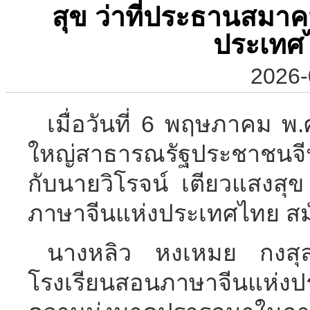
สุข ว่าที่ประธานสมา
ประเทศไ
2026-
เมื่อวันที่ 6 พฤษภาคม พ
ใหญ่สาธารณรัฐประชาชนจีน
กับนายวิโรจน์ เตียวแสงสุ
ภาษาจีนแห่งประเทศไทย สมั
นางหลิว หงเหมย กงสุล
โรงเรียนสอนภาษาจีนแห่งปร