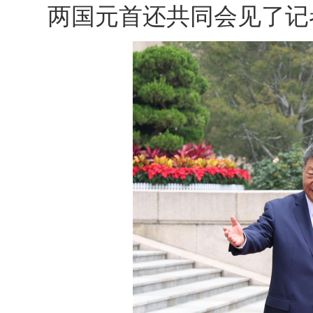
两国元首还共同会见了记