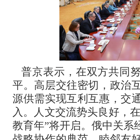
普京表示，在双方共同
平。高层交往密切，政治
源供需实现互利互惠，交
入。人文交流势头良好，在
教育年”将开启。俄中关系
战略协作的典范。睦邻友