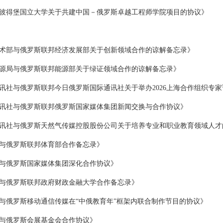
彼得堡国立大学关于共建中国－俄罗斯卓越工程师学院项目的协议》
术部与俄罗斯联邦经济发展部关于创新领域合作的谅解备忘录》
源局与俄罗斯联邦能源部关于绿证领域合作的谅解备忘录》
讯社与俄罗斯联邦今日俄罗斯国际通讯社关于举办2026上海合作组织专
讯社与俄罗斯联邦俄罗斯国家媒体集团新闻交换与合作协议》
讯社与俄罗斯天然气传媒控股股份公司关于培养专业和职业教育领域人才
与俄罗斯联邦体育部合作备忘录》
与俄罗斯国家媒体集团深化合作协议》
与俄罗斯联邦政府财政金融大学合作备忘录》
与俄罗斯移动通信传媒在“中俄教育年”框架内联合制作节目的协议》
与俄罗斯会展基金会合作协议》