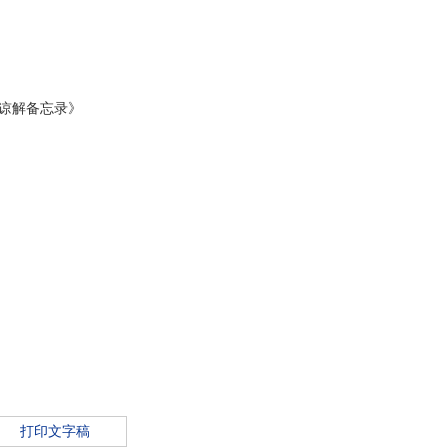
谅解备忘录》
打印文字稿