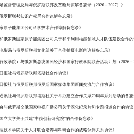
监督管理总局与俄罗斯联邦反垄断局谅解备忘录（2026－2027）》
俄罗斯联邦知识产权局合作谅解备忘录》
家原子能集团公司科学技术合作谅解备忘录》
和俄罗斯国家原子能集团公司关于和平利用核能领域人才队伍建设合作的
电影局与俄罗斯联邦文化部关于合作拍摄电影的谅解备忘录》
政学院）与俄罗斯总统国民经济和国家行政学院联合活动计划（2026－2
日报社与俄罗斯联邦塔斯社合作协议》
日报社与俄罗斯联邦俄罗斯国家媒体集团新闻交流与合作协议》
通讯社与俄罗斯联邦塔斯社关于举办建立合作关系70周年系列活动的备忘
台与俄罗斯全俄国家电视广播公司关于深化纪录片和专题报道合作的协议
国立大学关于共建“中俄创新研究院”的合作备忘录》
理技术学院关于人才联合培养与科研合作的战略伙伴关系协议》