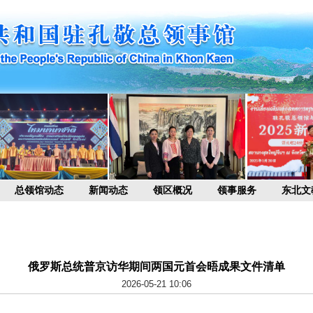
总领馆动态
新闻动态
领区概况
领事服务
东北文
俄罗斯总统普京访华期间两国元首会晤成果文件清单
2026-05-21 10:06