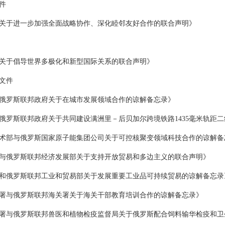
件
关于进一步加强全面战略协作、深化睦邻友好合作的联合声明》
关于倡导世界多极化和新型国际关系的联合声明》
文件
俄罗斯联邦政府关于在城市发展领域合作的谅解备忘录》
俄罗斯联邦政府关于共同建设满洲里－后贝加尔跨境铁路1435毫米轨距
术部与俄罗斯国家原子能集团公司关于可控核聚变领域科技合作的谅解备
与俄罗斯联邦经济发展部关于支持开放贸易和多边主义的联合声明》
和俄罗斯联邦工业和贸易部关于发展重要工业品可持续贸易的谅解备忘录
署与俄罗斯联邦海关署关于海关干部教育培训合作的谅解备忘录》
署与俄罗斯联邦兽医和植物检疫监督局关于俄罗斯配合饲料输华检疫和卫