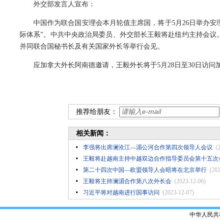
外交部发言人宣布：
中国作为联合国安理会本月轮值主席国，将于5月26日举办
际体系”。中共中央政治局委员、外交部长王毅将赴纽约主持会议。
并同联合国秘书长及有关国家外长等举行会见。
应加拿大外长阿南德邀请，王毅外长将于5月28日至30日访问
推荐给朋友：
相关新闻：
李强将出席澜沧江—湄公河合作第四次领导人会议
(
王毅将赴越南主持中越双边合作指导委员会第十五次
第二十四次中国—欧盟领导人会晤将在北京举行
(20
王毅将主持澜湄合作第八次外长会
(2023-12-06)
习近平将对越南进行国事访问
(2023-12-07)
中华人民共