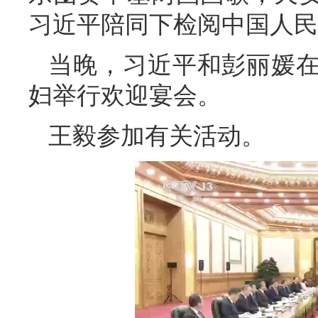
习近平陪同下检阅中国人民
当晚，习近平和彭丽媛
妇举行欢迎宴会。
王毅参加有关活动。