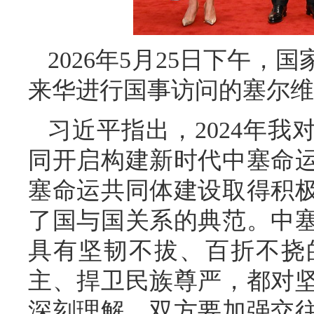
2026年5月25日下午
来华进行国事访问的塞尔维
习近平指出，2024年
同开启构建新时代中塞命
塞命运共同体建设取得积
了国与国关系的典范。中
具有坚韧不拔、百折不挠
主、捍卫民族尊严，都对
深刻理解。双方要加强交