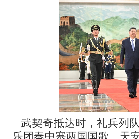
武契奇抵达时，礼兵列
乐团奏中塞两国国歌，天安