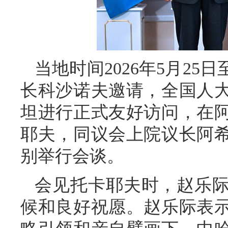
当地时间2026年5月25
长科沙诺夫邀请，全国人
坦进行正式友好访问，在
耶夫，同议会上院议长阿
别举行会谈。
会见托卡耶夫时，赵乐
候和良好祝愿。赵乐际表