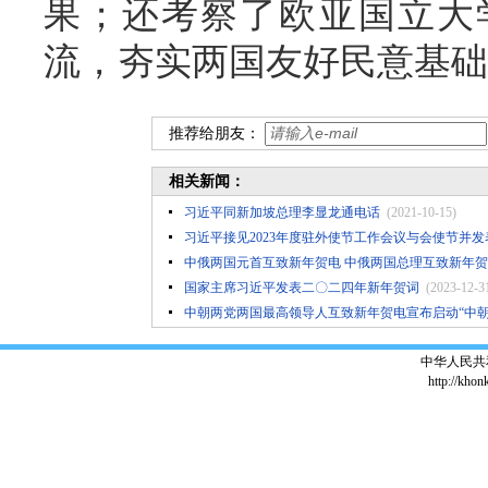
果；还考察了欧亚国立大
流，夯实两国友好民意基础
推荐给朋友：
相关新闻：
习近平同新加坡总理李显龙通电话
(2021-10-15)
习近平接见2023年度驻外使节工作会议与会使节并
中俄两国元首互致新年贺电 中俄两国总理互致新年
​国家主席习近平发表二〇二四年新年贺词
(2023-12-3
中朝两党两国最高领导人互致新年贺电宣布启动“中朝
中华人民共
http://khon