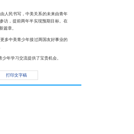
事由人民书写，中美关系的未来由青年
来华参访，提前两年半实现预期目标。在
新篇章。
待更多中美青少年接过两国友好事业的
。
国青少年学习交流提供了宝贵机会。
打印文字稿