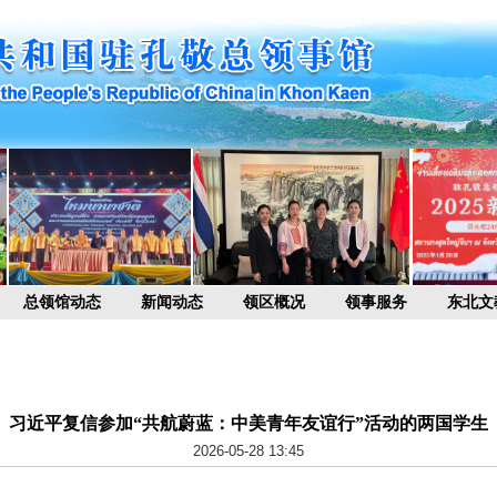
总领馆动态
新闻动态
领区概况
领事服务
东北文
习近平复信参加“共航蔚蓝：中美青年友谊行”活动的两国学生
2026-05-28 13:45