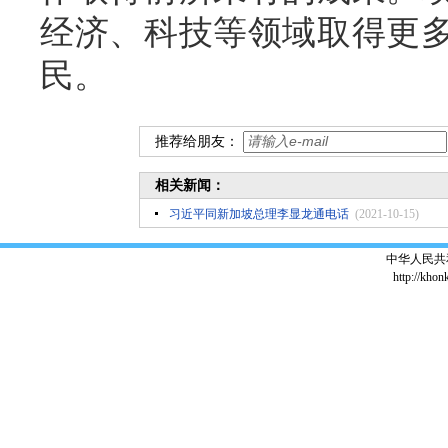
经济、科技等领域取得更
民。
推荐给朋友：
相关新闻：
习近平同新加坡总理李显龙通电话
(2021-10-15)
中华人民共
http://khon