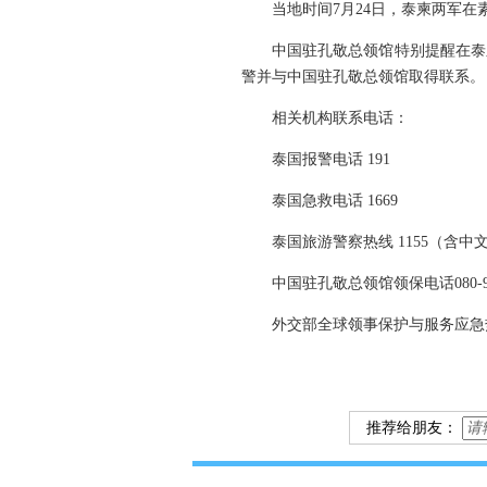
当地时间7月24日，泰柬两军
中国驻孔敬总领馆特别提醒在泰
警并与中国驻孔敬总领馆取得联系。
相关机构联系电话：
泰国报警电话 191
泰国急救电话 1669
泰国旅游警察热线 1155（含中
中国驻孔敬总领馆领保电话080-936
外交部全球领事保护与服务应急热线（24
推荐给朋友：