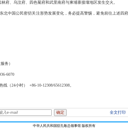
在素林府、乌汶府、四色菊府和武里南府与柬埔寨接壤地区发生交火。
东北中国公民密切关注形势发展变化，务必提高警惕，避免前往上述四
文服务）
-6070
小时） +86-10-12308/65612308。
全文打印
中华人民共和国驻孔敬总领事馆 版权所有