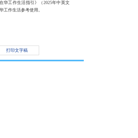
华工作生活指引》（2025年中英文
华工作生活参考使用。
打印文字稿