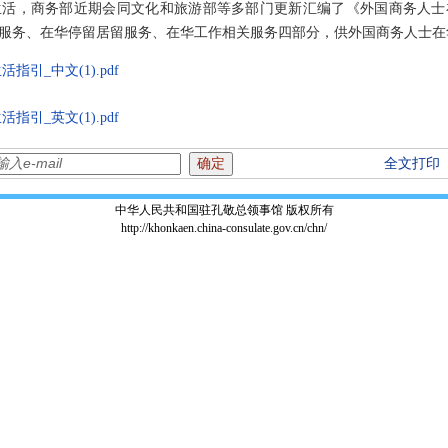
活，商务部近期会同文化和旅游部等多部门更新汇编了《外国商务人士在
服务、在华停留居留服务、在华工作相关服务四部分，供外国商务人士在
引_中文(1).pdf
引_英文(1).pdf
全文打印
中华人民共和国驻孔敬总领事馆 版权所有
http://khonkaen.china-consulate.gov.cn/chn/