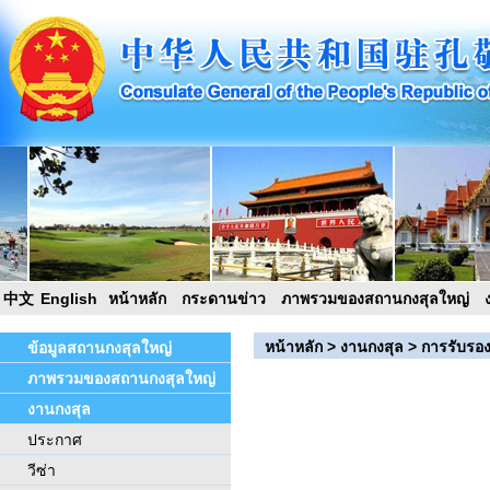
中文
English
หน้าหลัก
กระดานข่าว
ภาพรวมของสถานกงสุลใหญ่
หน้าหลัก
>
งานกงสุล
>
การรับรอ
ข้อมูลสถานกงสุลใหญ่
ภาพรวมของสถานกงสุลใหญ่
งานกงสุล
ประกาศ
วีซ่า