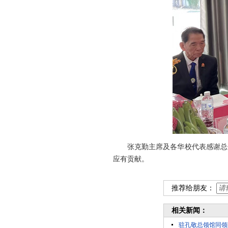
张克勤主席及各华校代表感谢总
应有贡献。
推荐给朋友：
相关新闻：
驻孔敬总领馆同领