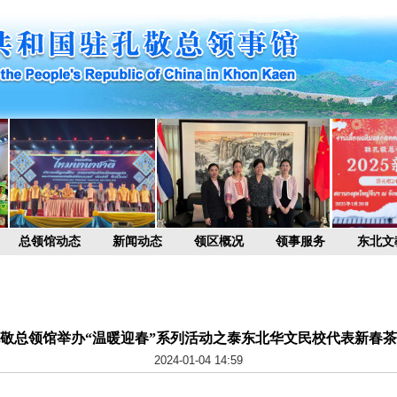
总领馆动态
新闻动态
领区概况
领事服务
东北文
敬总领馆举办“温暖迎春”系列活动之泰东北华文民校代表新春
2024-01-04 14:59