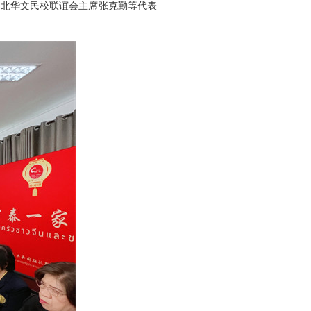
泰东北华文民校联谊会主席张克勤等代表