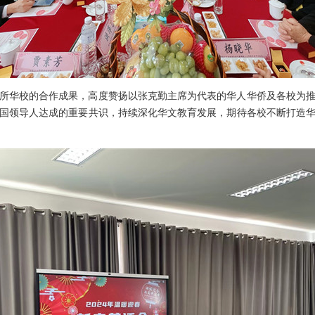
区19所华校的合作成果，高度赞扬以张克勤主席为代表的华人华侨及各校为
泰两国领导人达成的重要共识，持续深化华文教育发展，期待各校不断打造