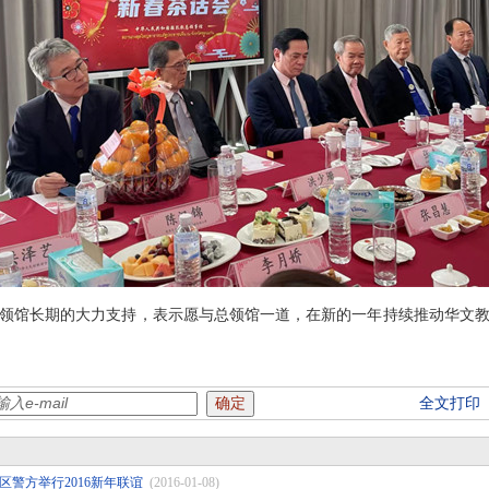
领馆长期的大力支持，表示愿与总领馆一道，在新的一年持续推动华文
全文打印
区警方举行2016新年联谊
(2016-01-08)