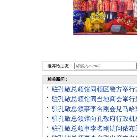
推荐给朋友：
相关新闻：
驻孔敬总领馆同领区警方举行2
驻孔敬总领馆同当地商会举行
驻孔敬总领事李名刚会见马哈
驻孔敬总领馆向孔敬府行政机
驻孔敬总领事李名刚访问侬布