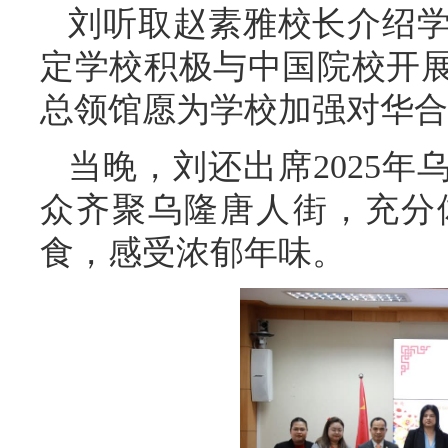
刘听取赵素雅校长介绍
定学校积极与中国院校开
总领馆愿为学校加强对华合
当晚，刘还出席2025
众齐聚乌隆唐人街，充分
食，感受浓郁年味。