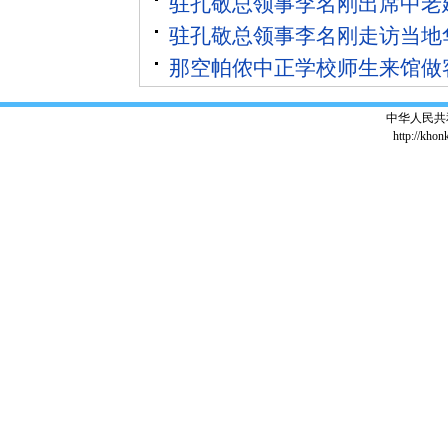
驻孔敬总领事李名刚出席中老
驻孔敬总领事李名刚走访当地
那空帕侬中正学校师生来馆做
中华人民共
http://khon