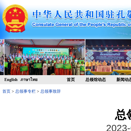
English
ภาษาไทย
首页
总领馆动态
新闻动
首页
>
总领事专栏
>
总领事致辞
总
2023-