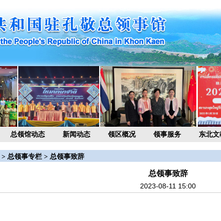
总领馆动态
新闻动态
领区概况
领事服务
东北文
>
总领事专栏
>
总领事致辞
总领事致辞
2023-08-11 15:00