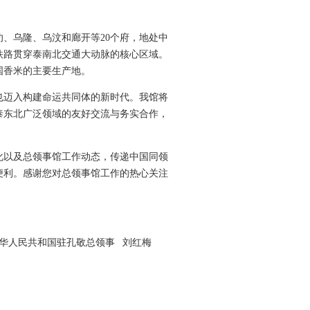
叻、乌隆、乌汶和廊开等20个府，地处中
铁路贯穿泰南北交通大动脉的核心区域。
国香米的主要生产地。
也迈入构建命运共同体的新时代。我馆将
泰东北广泛领域的友好交流与务实合作，
化以及总领事馆工作动态，传递中国同领
便利。感谢您对总领事馆工作的热心关注
领事 刘红梅