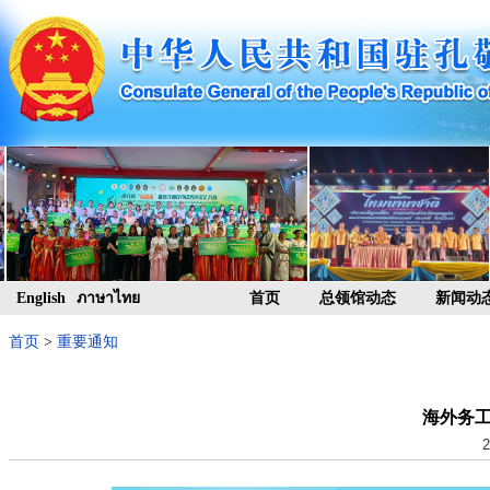
English
ภาษาไทย
首页
总领馆动态
新闻动
首页
>
重要通知
海外务
2