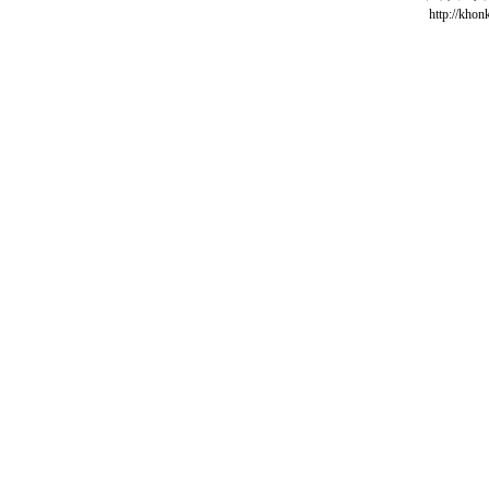
http://khon